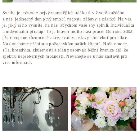
Svatba je jednou z nejvýznamnějších událostí v životě každého
z nás, jedinečný den plný emocí, radosti, zábavy a zážitků. Na vás
je, jaký si ho vysníte, na nás, abychom vaše sny splnili. Individualita
a individuální přístup. To je hlavní motto naší práce. Od roku 2002
připravujeme různorodé akce, svatby, oslavy i hudební produkce.
Nasloucháme přáním a požadavkům našich klientů. Naše emoce,
síla, kreativita, zkušenosti a elán posouvají běžné hranice dál, ke
spektru nepřeberných možností. Neváhejte se u nás zastavit pro
více informací.