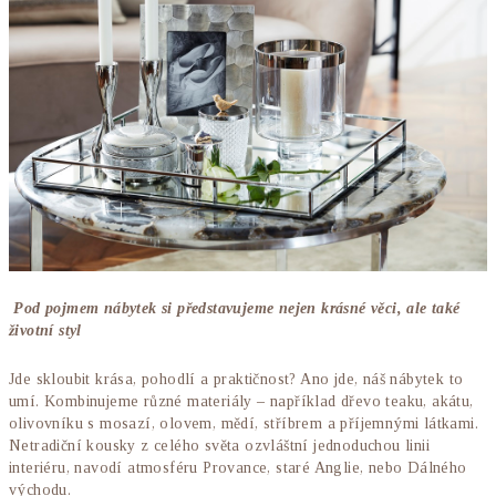
Pod pojmem nábytek si představujeme nejen krásné věci, ale také
životní styl
Jde skloubit krása, pohodlí a praktičnost? Ano jde, náš nábytek to
umí. Kombinujeme různé materiály – například dřevo teaku, akátu,
olivovníku s mosazí, olovem, mědí, stříbrem a příjemnými látkami.
Netradiční kousky z celého světa ozvláštní jednoduchou linii
interiéru, navodí atmosféru Provance, staré Anglie, nebo Dálného
východu.