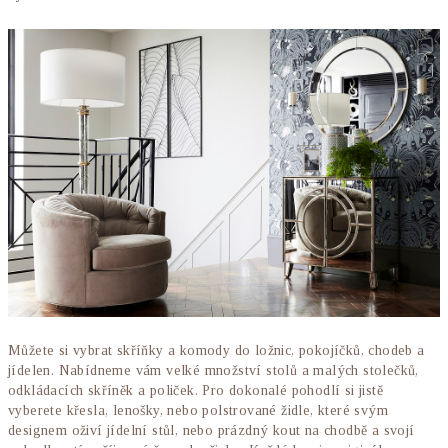
Můžete si vybrat skříňky a komody do ložnic, pokojíčků, chodeb a
jídelen. Nabídneme vám velké množství stolů a malých stolečků,
odkládacích skříněk a poliček. Pro dokonalé pohodlí si jistě
vyberete křesla, lenošky, nebo polstrované židle, které svým
designem oživí jídelní stůl, nebo prázdný kout na chodbě a svojí