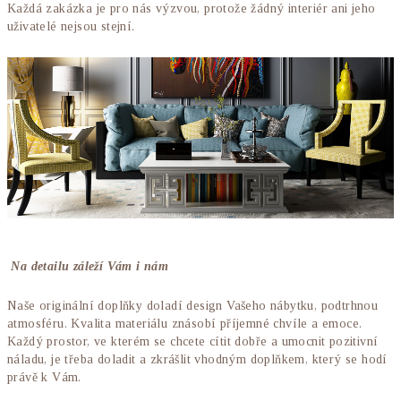
Každá zakázka je pro nás výzvou, protože žádný interiér ani jeho
uživatelé nejsou stejní.
Na detailu záleží Vám i nám
Naše originální doplňky doladí design Vašeho nábytku, podtrhnou
atmosféru. Kvalita materiálu znásobí příjemné chvíle a emoce.
Každý prostor, ve kterém se chcete cítit dobře a umocnit pozitivní
náladu, je třeba doladit a zkrášlit vhodným doplňkem, který se hodí
právě k Vám.