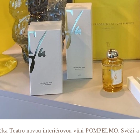
ačka Teatro novou interiérovou vůni POMPELMO. Svěží a l