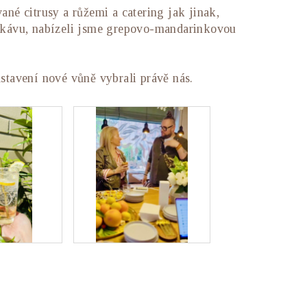
ané citrusy a růžemi a catering jak jinak,
ěl kávu, nabízeli jsme grepovo-mandarinkovou
stavení nové vůně vybrali právě nás.