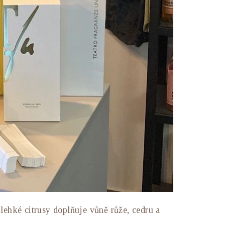
ehké citrusy doplňuje vůně růže, cedru a