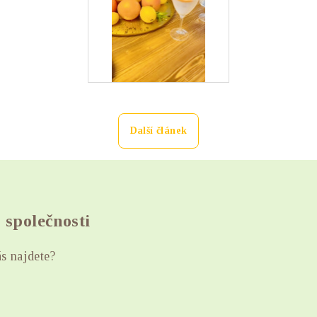
Další článek
o společnosti
s najdete?