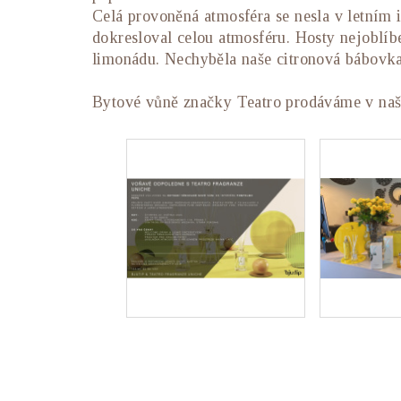
Celá provoněná atmosféra se nesla v letním i
dokresloval celou atmosféru. Hosty nejoblíb
limonádu. Nechyběla naše citronová bábovka
Bytové vůně značky Teatro prodáváme v našem