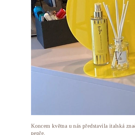
Koncem května u nás představila italská zn
pepře.