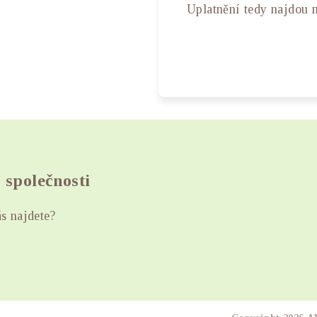
Uplatnění tedy najdou ne
o společnosti
s najdete?