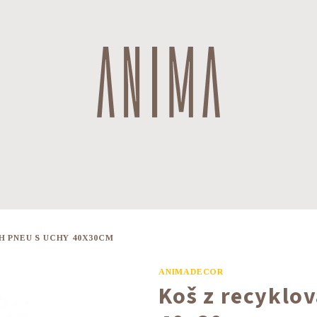
 PNEU S UCHY 40X30CM
ANIMADECOR
Koš z recyklo